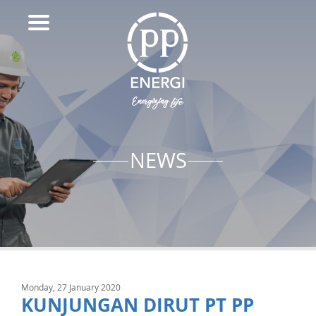
NEWS
Monday, 27 January 2020
KUNJUNGAN DIRUT PT PP