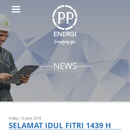
NEWS
Friday, 15 June 2018
SELAMAT IDUL FITRI 1439 H