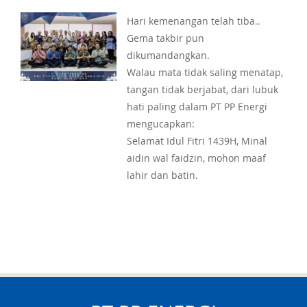
Hari kemenangan telah tiba..
Gema takbir pun
dikumandangkan.
Walau mata tidak saling menatap,
tangan tidak berjabat, dari lubuk
hati paling dalam PT PP Energi
mengucapkan:
Selamat Idul Fitri 1439H, Minal
aidin wal faidzin, mohon maaf
lahir dan batin.