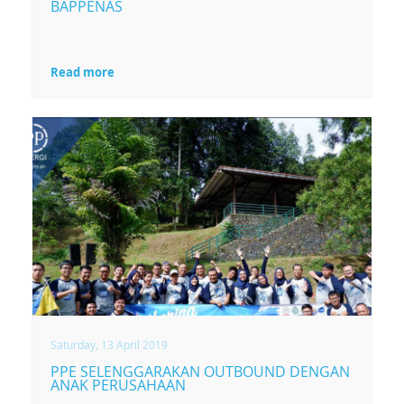
BAPPENAS
Read more
Saturday, 13 April 2019
PPE SELENGGARAKAN OUTBOUND DENGAN
ANAK PERUSAHAAN