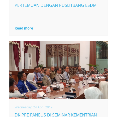
PERTEMUAN DENGAN PUSLITBANG ESDM
Read more
Wednesday, 24 April 2019
DK PPE PANELIS DI SEMINAR KEMENTRIAN