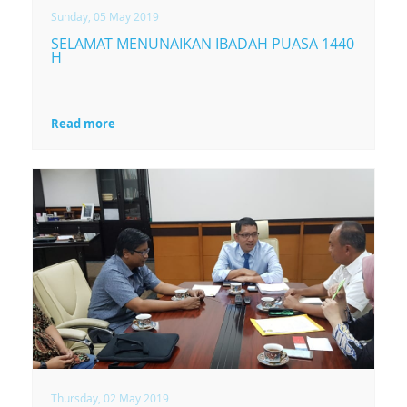
Sunday, 05 May 2019
SELAMAT MENUNAIKAN IBADAH PUASA 1440
H
Read more
Thursday, 02 May 2019