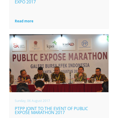
EXPO 2017
Read more
Sunday, 06 August 2017
PTPP JOINT TO THE EVENT OF PUBLIC
EXPOSE MARATHON 2017