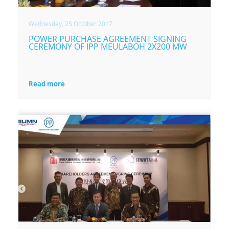
Wednesday, 25 October 2017
POWER PURCHASE AGREEMENT SIGNING
CEREMONY OF IPP MEULABOH 2X200 MW
Read more