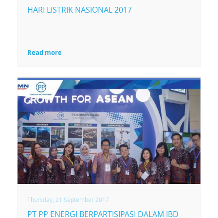
HARI LISTRIK NASIONAL 2017
Read more
Thursday, 21 September 2017
PT PP ENERGI BERPARTISIPASI DALAM IBD